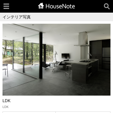
インテリア写真
LDK
LDK