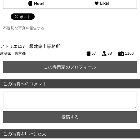
不適切な写真を報告する
アトリエ137一級建築士事務所
建築家
東京都
57
38
1160
この専門家のプロフィール
この写真へのコメント
この写真をLikeした人