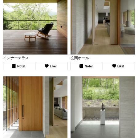
インナーテラス
玄関ホール