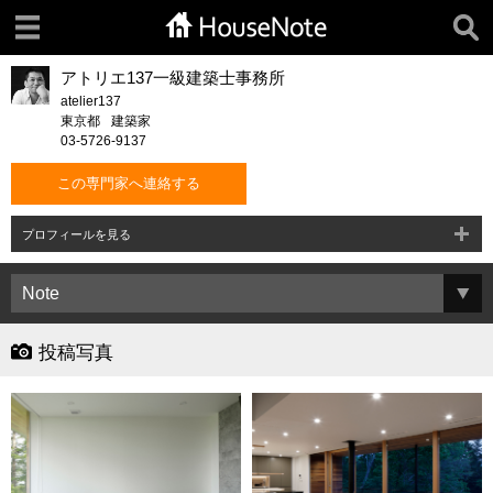
アトリエ137一級建築士事務所
atelier137
東京都
建築家
03-5726-9137
この専門家へ連絡する
プロフィールを見る
投稿写真