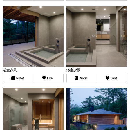
浴室夕景
浴室夕景