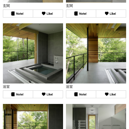
玄関
玄関
浴室
浴室