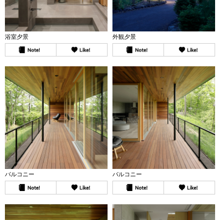
浴室夕景
外観夕景
バルコニー
バルコニー