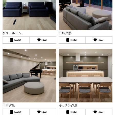
ゲストルーム
LDK夕景
LDK夕景
キッチン夕景