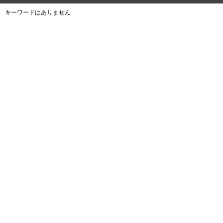
キーワードはありません
よくある質問
ご利用規約
個人情報保護方針
サイトマップ