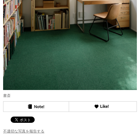
書斎
不適切な写真を報告する