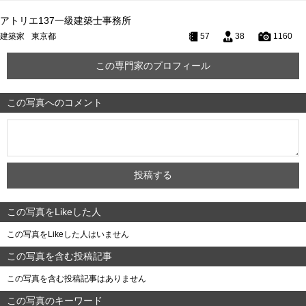
アトリエ137一級建築士事務所
建築家
東京都
57
38
1160
この専門家のプロフィール
この写真へのコメント
この写真をLikeした人
この写真をLikeした人はいません
この写真を含む投稿記事
この写真を含む投稿記事はありません
この写真のキーワード