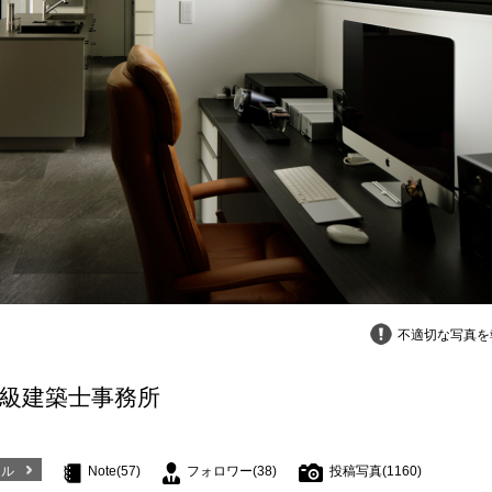
不適切な写真を
一級建築士事務所
ール
Note(57)
フォロワー(38)
投稿写真(1160)