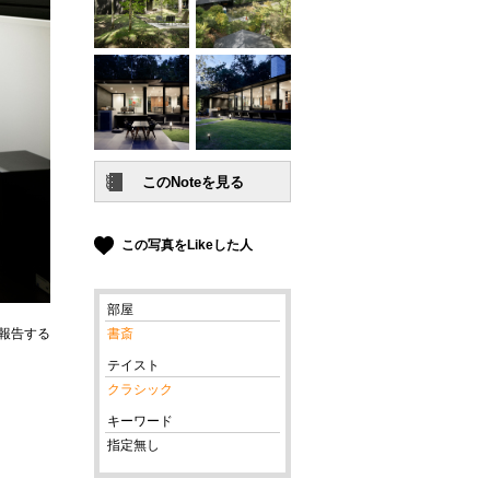
この写真をLikeした人
部屋
報告する
書斎
テイスト
クラシック
キーワード
指定無し