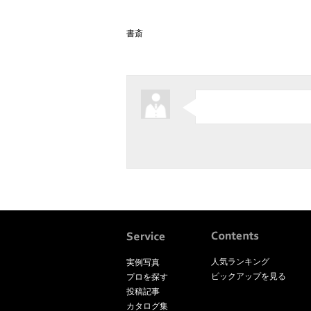
書斎
人気ランキング
実例写真
ピックアップを見る
プロを探す
投稿記事
カタログ集