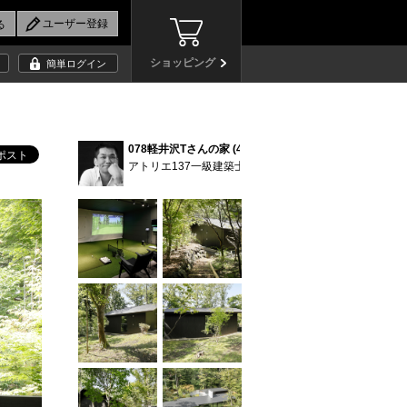
ショッピング
簡単ログイン
078軽井沢Tさんの家 (40)
アトリエ137一級建築士事務所