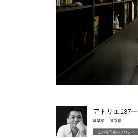
アトリエ137
建築家
東京都
この専門家のプロフィ