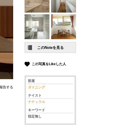
この写真をLikeした人
部屋
報告する
ダイニング
テイスト
ナチュラル
キーワード
指定無し