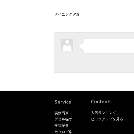
ダイニング夕景
人気ランキング
実例写真
ピックアップを見る
プロを探す
投稿記事
カタログ集