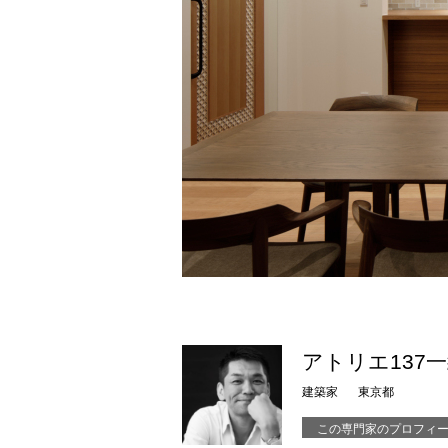
アトリエ137
建築家
東京都
この専門家のプロフィ