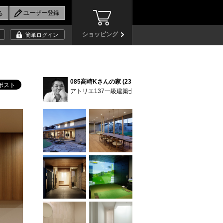
ショッピング
簡単ログイン
085高崎Kさんの家 (23)
アトリエ137一級建築士事務所