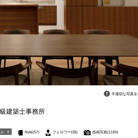
不適切な写真を
一級建築士事務所
ール
Note(57)
フォロワー(38)
投稿写真(1160)