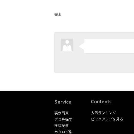
書斎
人気ランキング
実例写真
ピックアップを見る
プロを探す
投稿記事
カタログ集