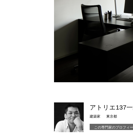
アトリエ137
建築家
東京都
この専門家のプロフィ