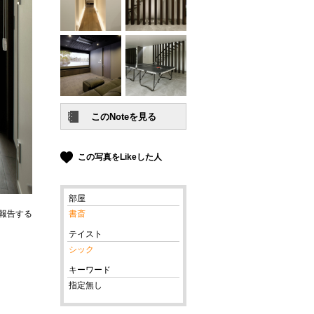
この写真をLikeした人
部屋
報告する
書斎
テイスト
シック
キーワード
指定無し