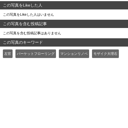
この写真をLikeした人
この写真をLikeした人はいません
この写真を含む投稿記事
この写真を含む投稿記事はありません
この写真のキーワード
左官
パーケットフローリング
マンションリノベ
モザイク大理石