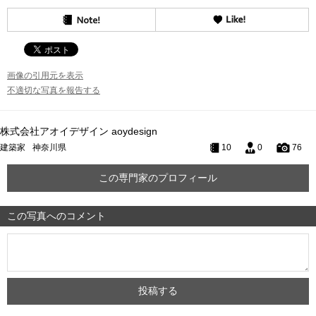
画像の引用元を表示
不適切な写真を報告する
株式会社アオイデザイン aoydesign
建築家
神奈川県
10
0
76
この専門家のプロフィール
この写真へのコメント