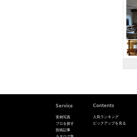
人気ランキング
実例写真
ピックアップを見る
プロを探す
投稿記事
カタログ集