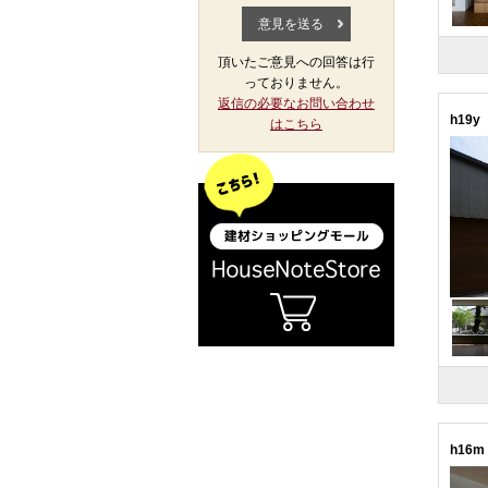
頂いたご意見への回答は行
っておりません。
返信の必要なお問い合わせ
h19y
はこちら
h16m