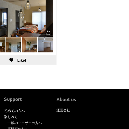
10
photo
運営会社
初めての方へ
楽しみ方
一般のユーザーの方へ
専門家の方へ