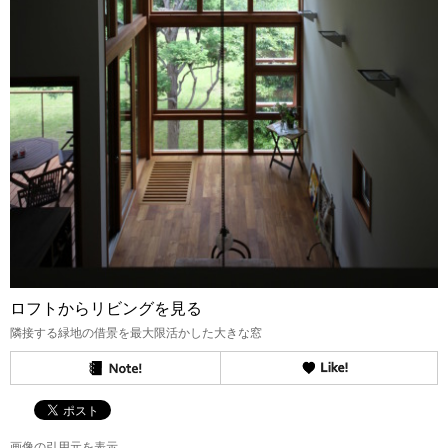
ロフトからリビングを見る
隣接する緑地の借景を最大限活かした大きな窓
画像の引用元を表示