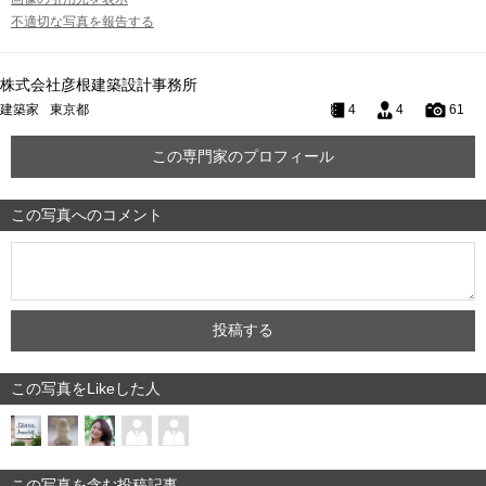
不適切な写真を報告する
株式会社彦根建築設計事務所
建築家
東京都
4
4
61
この専門家のプロフィール
この写真へのコメント
この写真をLikeした人
この写真を含む投稿記事