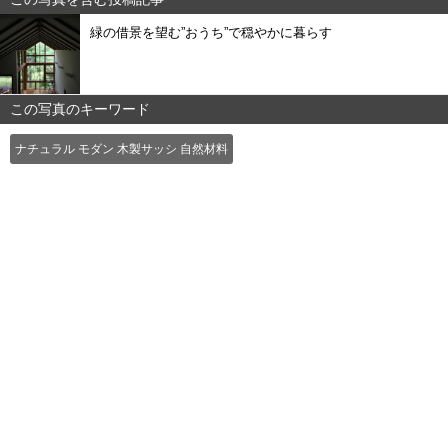
緑の借景を望む”おうち”で穏やかに暮らす
この写真のキーワード
ナチュラル モダン 木製サッシ 自然材料