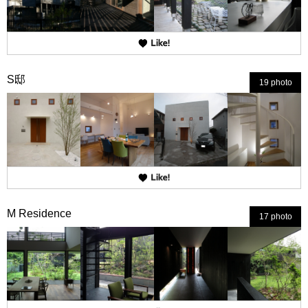
S邸
19 photo
M Residence
17 photo