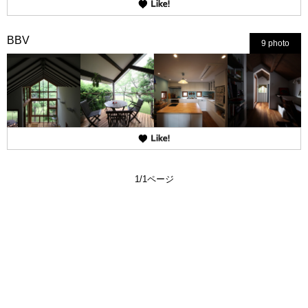
BBV
9 photo
1/1ページ