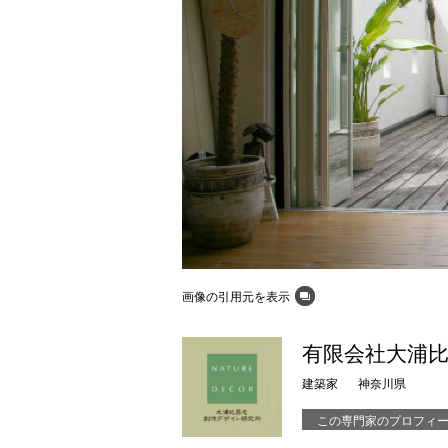
画像の引用元を表示
有限会社大浦
建築家
神奈川県
この専門家のプロフィ