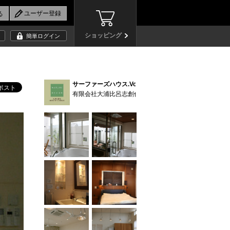
ショッピング
簡単ログイン
サーファーズハウス.Vo.2 No.70 (11)
有限会社大浦比呂志創作デザイン研究所