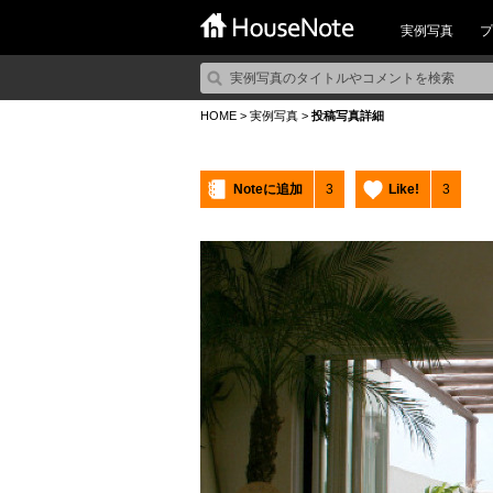
実例写真
プ
HOME
>
実例写真
>
投稿写真詳細
Noteに追加
3
Like!
3