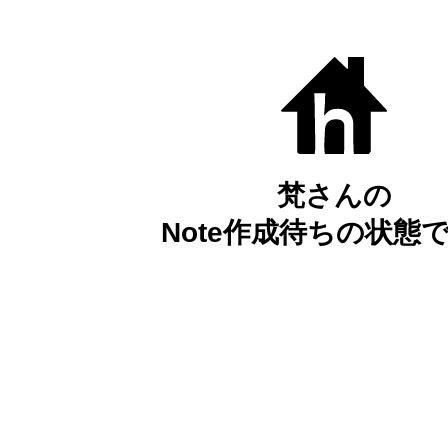
梵さんの
Note作成待ちの状態