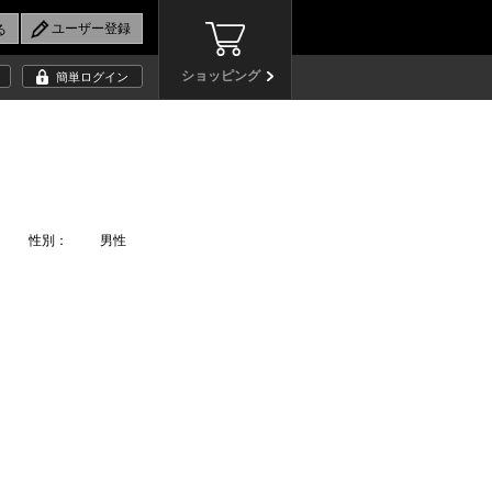
ショッピング
簡単ログイン
性別：
男性