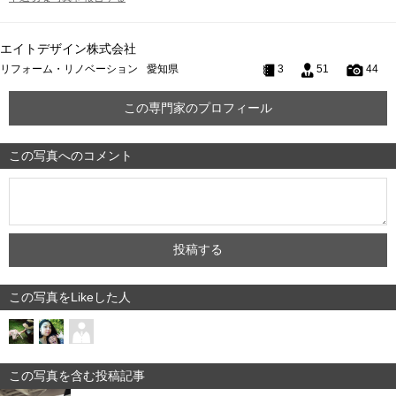
エイトデザイン株式会社
リフォーム・リノベーション
愛知県
3
51
44
この専門家のプロフィール
この写真へのコメント
この写真をLikeした人
この写真を含む投稿記事