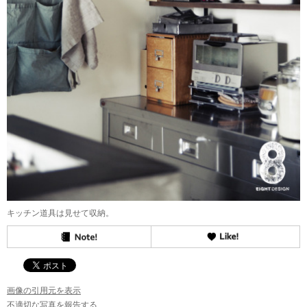
キッチン道具は見せて収納。
画像の引用元を表示
不適切な写真を報告する