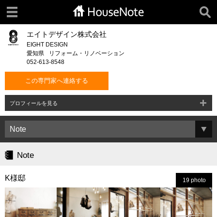
エイトデザイン株式会社
EIGHT DESIGN
愛知県
リフォーム・リノベーション
052-613-8548
この専門家へ連絡する
プロフィールを見る
Note
K様邸
19 photo