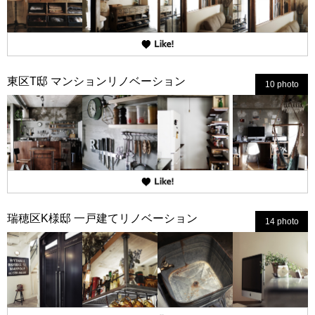
東区T邸 マンションリノベーション
10 photo
瑞穂区K様邸 一戸建てリノベーション
14 photo