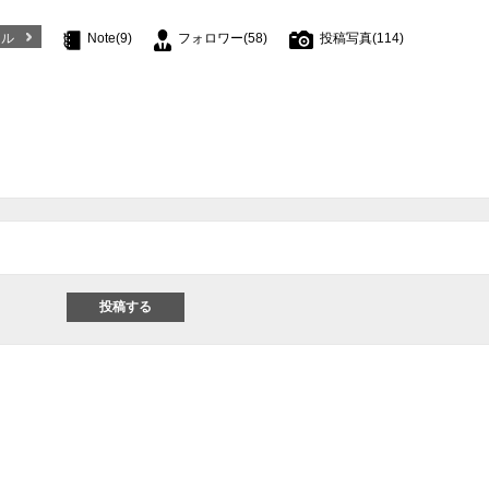
ール
Note(9)
フォロワー(58)
投稿写真(114)