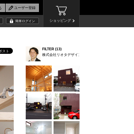
ショッピング
簡単ログイン
FILTER (13)
株式会社リオタデザイン