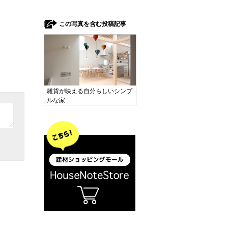
この写真を含む投稿記事
雑貨が映える自分らしいシンプ
ルな家