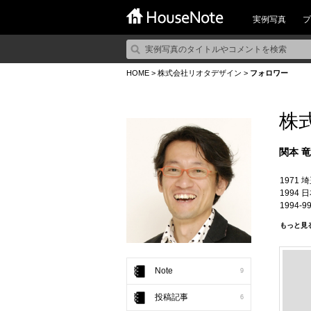
実例写真
プ
HOME
>
株式会社リオタデザイン
>
フォロワー
株
関本 
1971
1994
1994
2000
もっと見
2001
2001/
2002
2007
Note
9
2008
投稿記事
6
日本建築