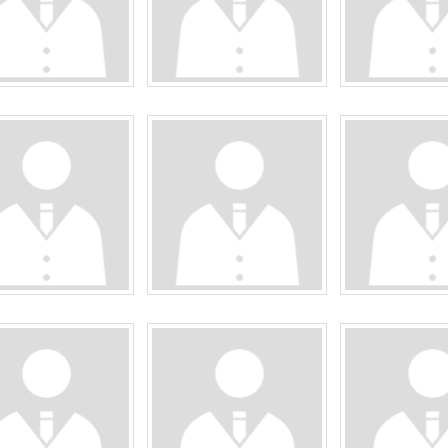
築士会会員
・デザイン協会(SADI) 理事