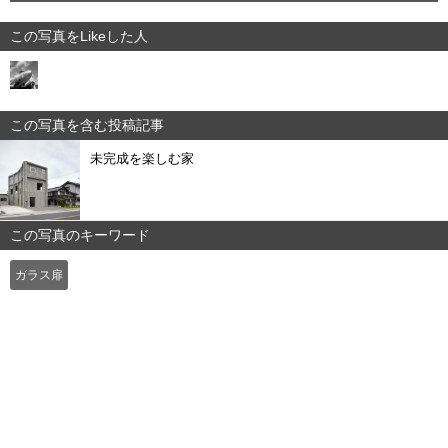
この写真をLikeした人
この写真を含む投稿記事
未完成を楽しむ家
この写真のキーワード
ガラス扉