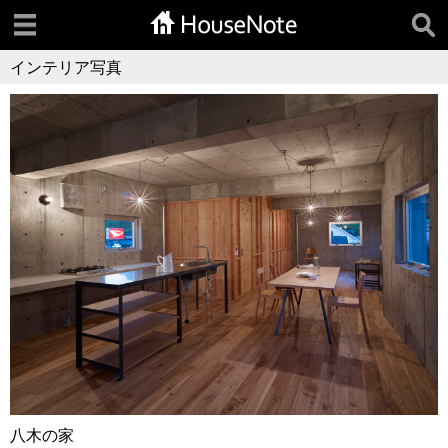
インテリア写真
八木の家