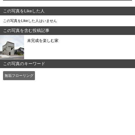
この写真をLikeした人
この写真をLikeした人はいません
この写真を含む投稿記事
未完成を楽しむ家
この写真のキーワード
無垢フローリング