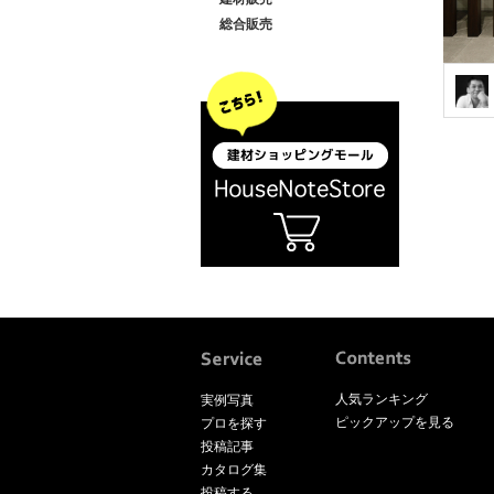
総合販売
人気ランキング
実例写真
ピックアップを見る
プロを探す
投稿記事
カタログ集
投稿する