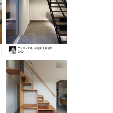
アトリエ137一級建築士事務所
階段