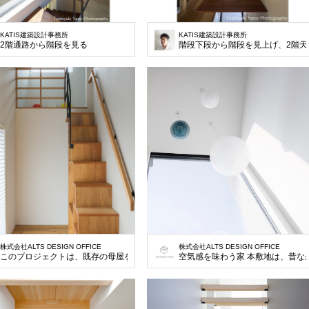
KATIS建築設計事務所
KATIS建築設計事務所
2階通路から階段を見る
階段下段から階段を見上げ、2階天
株式会社ALTS DESIGN OFFICE
株式会社ALTS DESIGN OFFICE
このプロジェクトは、既存の母屋を解体し、家族5人が快適に暮らせる新しい平屋
空気感を味わう家 本敷地は、昔