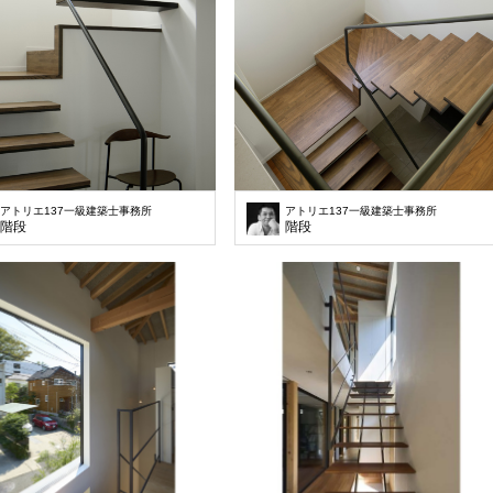
アトリエ137一級建築士事務所
アトリエ137一級建築士事務所
階段
階段