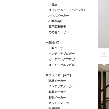
工務店
リフォーム・リノベーション
ハウスメーカー
不動産会社
専門工事業者
その他ユーザー
一般[全て]
一般ユーザー
インテリアブロガー
ガーデニングブロガー
ＤＩＹ・セルフビルド
サプライヤー[全て]
建材メーカー
インテリアメーカー
家具メーカー
照明メーカー
キッチンメーカー
建材販売