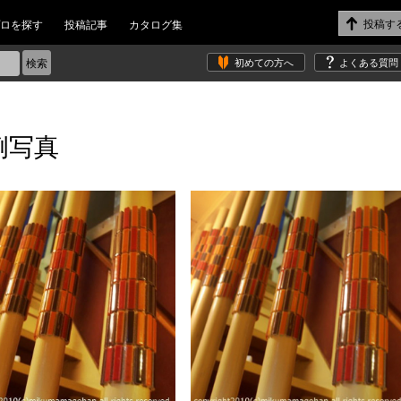
ロを探す
投稿記事
カタログ集
初めての方へ
よくある質問
例写真