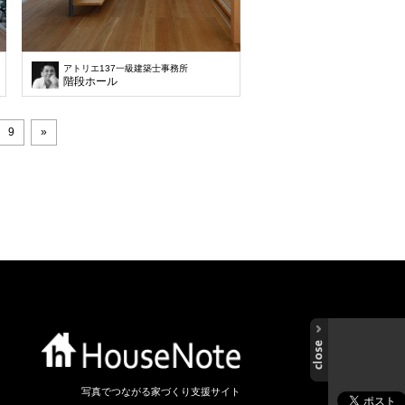
アトリエ137一級建築士事務所
階段ホール
9
»
写真でつながる家づくり支援サイト