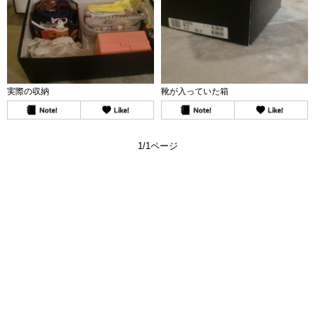
実際の収納
靴が入っていた箱
1/1ページ