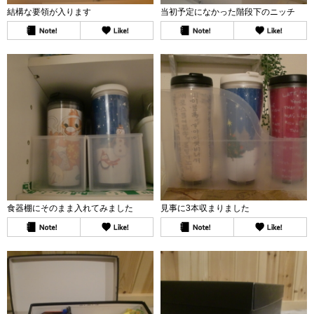
結構な要領が入ります
当初予定になかった階段下のニッチ
食器棚にそのまま入れてみました
見事に3本収まりました