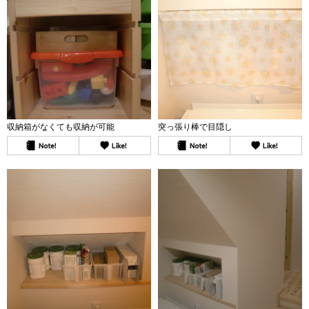
収納箱がなくても収納が可能
突っ張り棒で目隠し