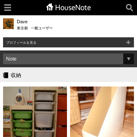
Dave
東京都
一般ユーザー
プロフィールを見る
収納