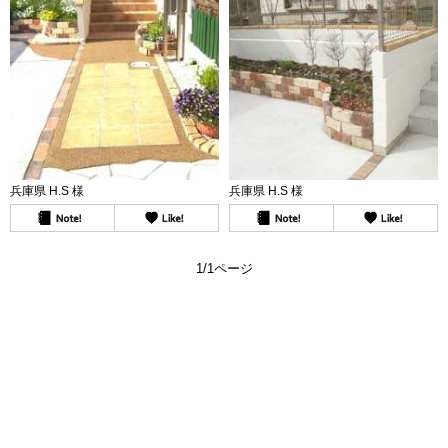
兵庫県 H.S 様
兵庫県 H.S 様
1/1ページ