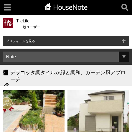
TileLife
一般ユーザー
プロフィールを見る
テラコッタ調タイルが緑と調和、ガーデン風アプロ
ーチ