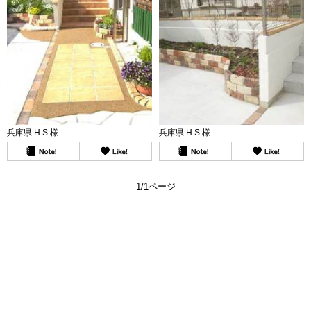
兵庫県 H.S 様
兵庫県 H.S 様
1/1ページ