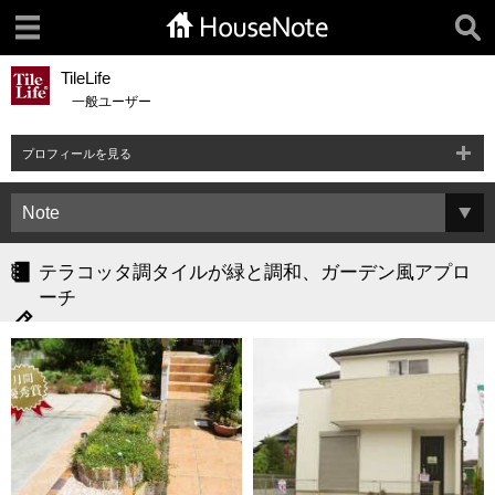
TileLife
一般ユーザー
プロフィールを見る
テラコッタ調タイルが緑と調和、ガーデン風アプロ
ーチ