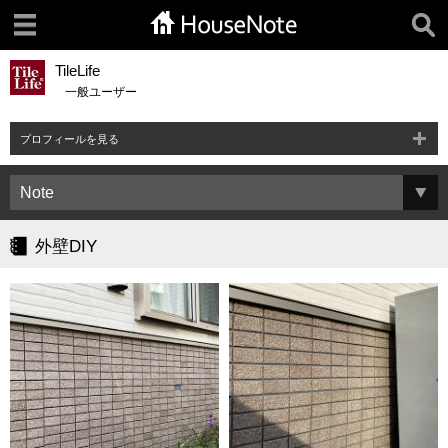
TileLife
一般ユーザー
プロフィールを見る
外壁DIY