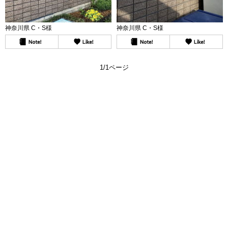
神奈川県 C・S様
神奈川県 C・S様
1/1ページ