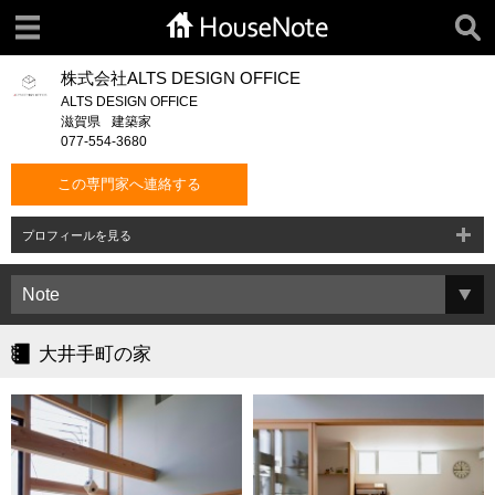
株式会社ALTS DESIGN OFFICE
ALTS DESIGN OFFICE
滋賀県
建築家
077-554-3680
この専門家へ連絡する
プロフィールを見る
大井手町の家