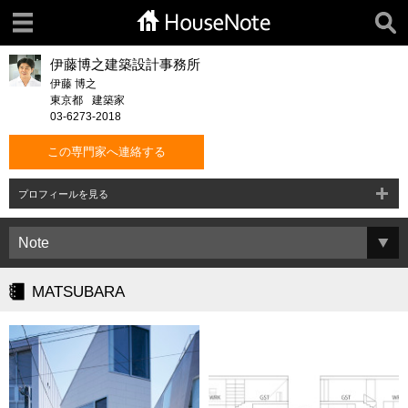
伊藤博之建築設計事務所
伊藤 博之
東京都
建築家
03-6273-2018
この専門家へ連絡する
プロフィールを見る
MATSUBARA