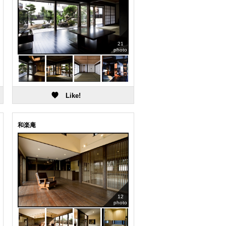
21
photo
和楽庵
12
photo