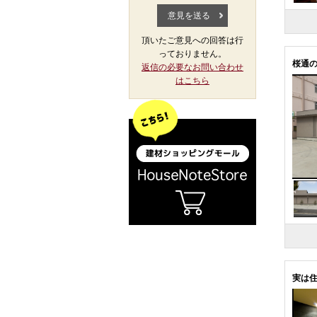
頂いたご意見への回答は行
っておりません。
桜通
返信の必要なお問い合わせ
はこちら
実は