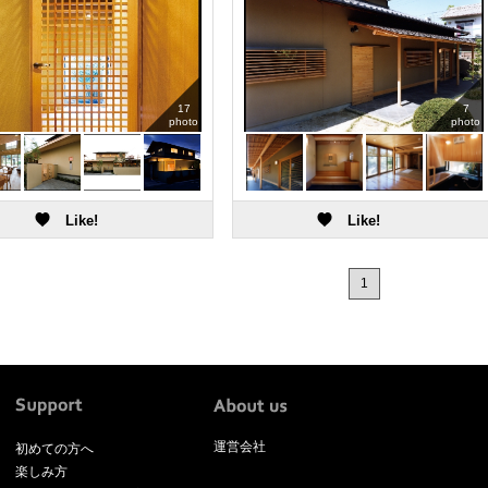
17
7
photo
photo
1
運営会社
初めての方へ
楽しみ方