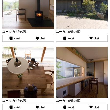
ユーカリが丘の家
ユーカリが丘の家
ユーカリが丘の家
ユーカリが丘の家