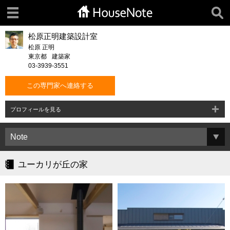
松原正明建築設計室
松原 正明
東京都
建築家
03-3939-3551
この専門家へ連絡する
プロフィールを見る
ユーカリが丘の家