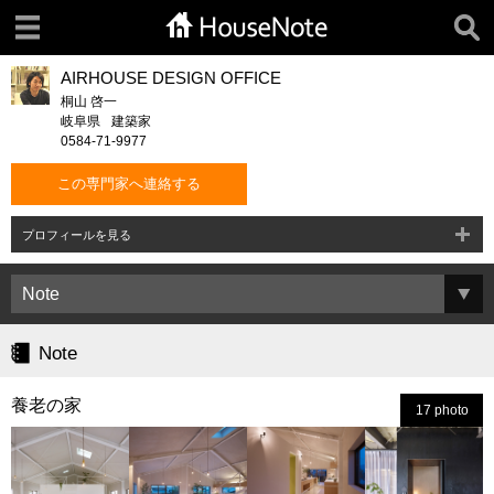
AIRHOUSE DESIGN OFFICE
桐山 啓一
岐阜県
建築家
0584-71-9977
この専門家へ連絡する
プロフィールを見る
Note
養老の家
17 photo