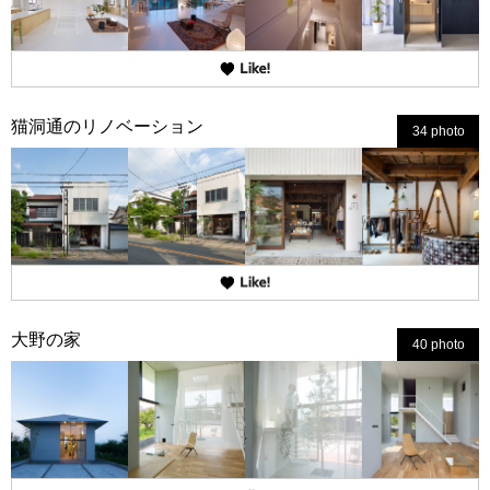
猫洞通のリノベーション
34 photo
大野の家
40 photo