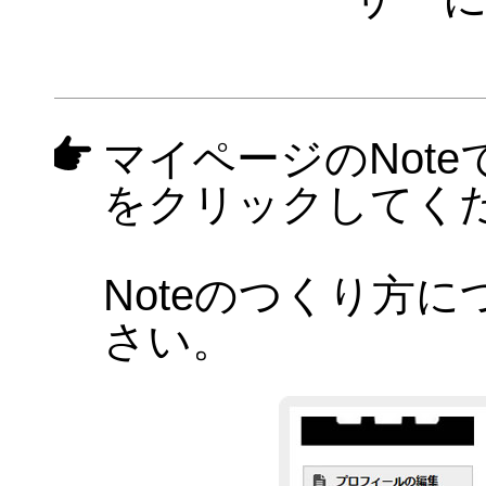
マイページのNote
をクリックしてく
Noteのつくり方
さい。