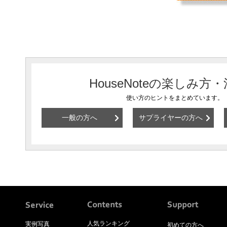
HouseNoteの楽しみ方
使い方のヒントをまとめています。
一般の方へ
サプライヤーの方へ
人気ランキング
実例写真
初めての方へ