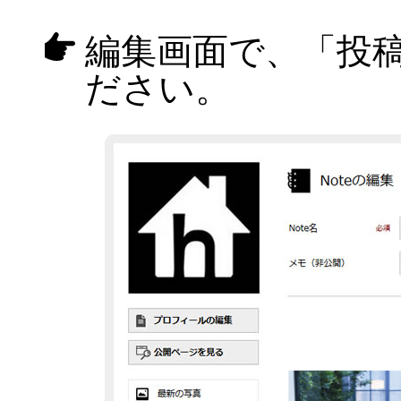
編集画面で、「投
ださい。