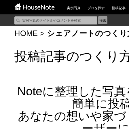
実例写真
プロを探す
投稿記事
HOME
>
シェアノートのつくり
投稿記事のつくり
Noteに整理した写
簡単に投
あなたの想いや家づ
ーザーに