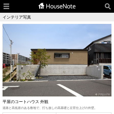
インテリア写真
平屋のコートハウス 外観
道路と高低差のある敷地で、打ち放しの高基礎と左官仕上げの外壁。