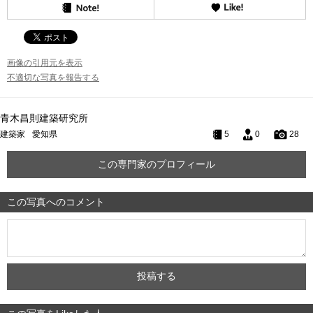
画像の引用元を表示
不適切な写真を報告する
青木昌則建築研究所
建築家
愛知県
5
0
28
この専門家のプロフィール
この写真へのコメント