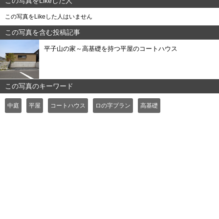
この写真をLikeした人
この写真をLikeした人はいません
この写真を含む投稿記事
平子山の家～高基礎を持つ平屋のコートハウス
この写真のキーワード
中庭
平屋
コートハウス
ロの字プラン
高基礎