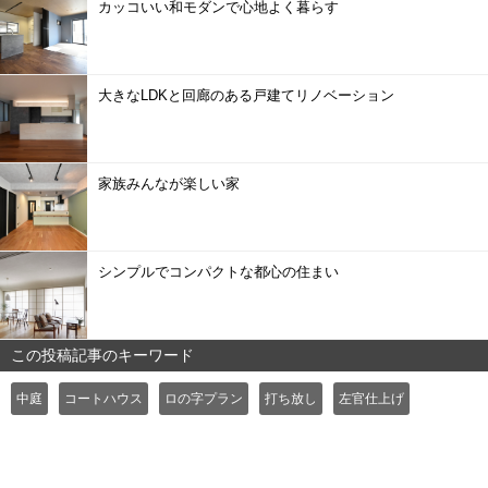
カッコいい和モダンで心地よく暮らす
大きなLDKと回廊のある戸建てリノベーション
家族みんなが楽しい家
シンプルでコンパクトな都心の住まい
この投稿記事のキーワード
中庭
コートハウス
ロの字プラン
打ち放し
左官仕上げ