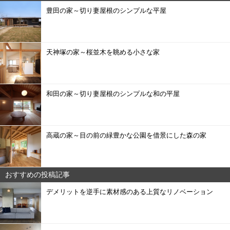
豊田の家～切り妻屋根のシンプルな平屋
天神塚の家～桜並木を眺める小さな家
和田の家～切り妻屋根のシンプルな和の平屋
高蔵の家～目の前の緑豊かな公園を借景にした森の家
おすすめの投稿記事
デメリットを逆手に素材感のある上質なリノベーション