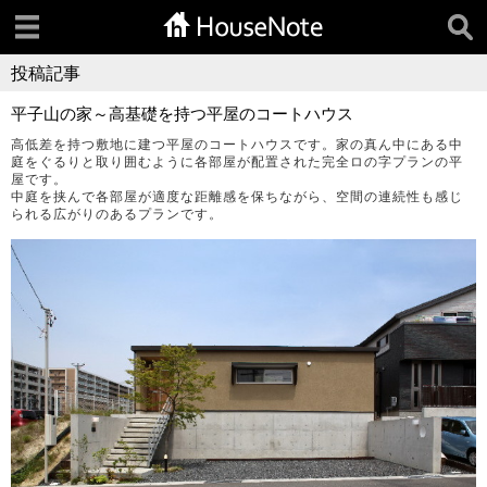
投稿記事
平子山の家～高基礎を持つ平屋のコートハウス
高低差を持つ敷地に建つ平屋のコートハウスです。家の真ん中にある中
庭をぐるりと取り囲むように各部屋が配置された完全ロの字プランの平
屋です。
中庭を挟んで各部屋が適度な距離感を保ちながら、空間の連続性も感じ
られる広がりのあるプランです。