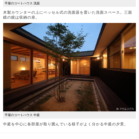
平屋のコートハウス 洗面
木製カウンターの上にベッセル式の洗面器を置いた洗面スペース。三面
鏡の鏡は収納の扉。
平屋のコートハウス 中庭
中庭を中心に各部屋が取り囲んでいる様子がよく分かる中庭の夕景。