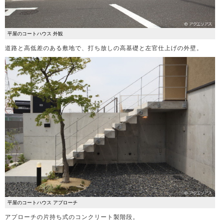
平屋のコートハウス 外観
道路と高低差のある敷地で、打ち放しの高基礎と左官仕上げの外壁。
平屋のコートハウス アプローチ
アプローチの片持ち式のコンクリート製階段。