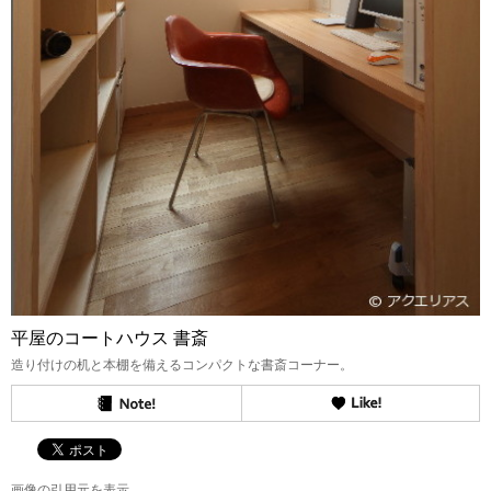
平屋のコートハウス 書斎
造り付けの机と本棚を備えるコンパクトな書斎コーナー。
画像の引用元を表示