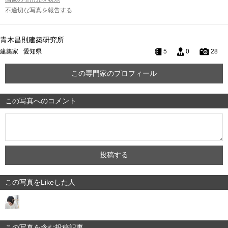
不適切な写真を報告する
青木昌則建築研究所
建築家
愛知県
5
0
28
この専門家のプロフィール
この写真へのコメント
この写真をLikeした人
この写真を含む投稿記事