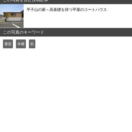
平子山の家～高基礎を持つ平屋のコートハウス
この写真のキーワード
書斎
本棚
机