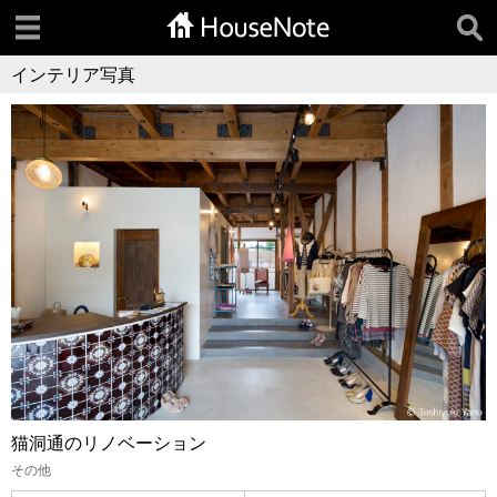
インテリア写真
猫洞通のリノベーション
その他