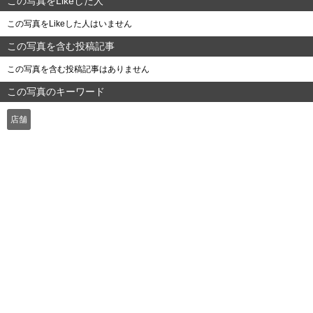
この写真をLikeした人
この写真をLikeした人はいません
この写真を含む投稿記事
この写真を含む投稿記事はありません
この写真のキーワード
店舗