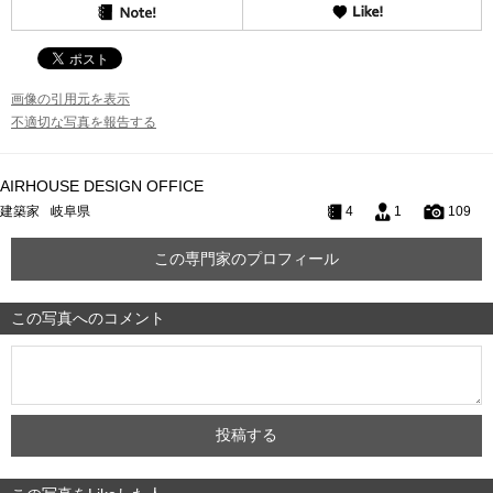
画像の引用元を表示
不適切な写真を報告する
AIRHOUSE DESIGN OFFICE
建築家
岐阜県
4
1
109
この専門家のプロフィール
この写真へのコメント