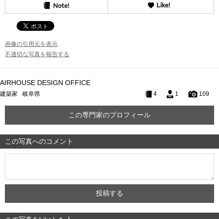
画像の引用元を表示
不適切な写真を報告する
AIRHOUSE DESIGN OFFICE
建築家
岐阜県
4
1
109
この専門家のプロフィール
この写真へのコメント