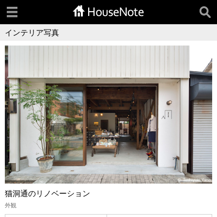
インテリア写真
猫洞通のリノベーション
外観