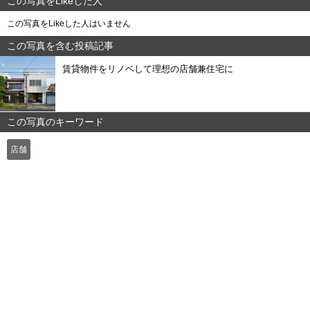
この写真をLikeした人
この写真をLikeした人はいません
この写真を含む投稿記事
賃貸物件をリノベして理想の店舗兼住宅に
この写真のキーワード
店舗