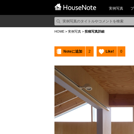
実例写真
プ
HOME
>
実例写真
>
投稿写真詳細
Noteに追加
2
Like!
0