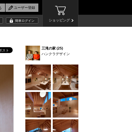
ショッピング
簡単ログイン
三滝の家 (25)
ハンクラデザイン