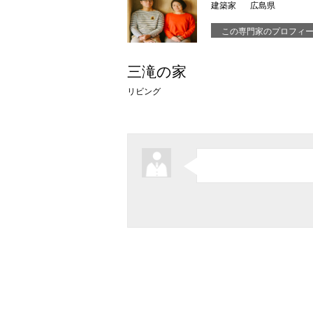
建築家
広島県
この専門家のプロフィ
三滝の家
リビング