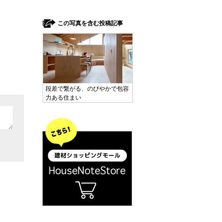
この写真を含む投稿記事
段差で繋がる、のびやかで包容
力ある住まい