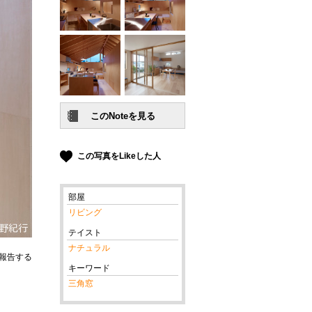
この写真をLikeした人
部屋
リビング
テイスト
ナチュラル
報告する
キーワード
三角窓