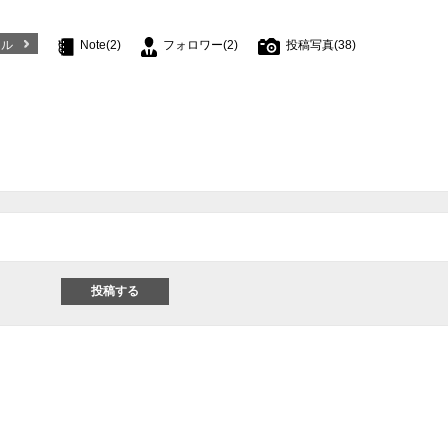
ール
Note(2)
フォロワー(2)
投稿写真(38)