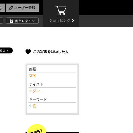
ショッピング
簡単ログイン
この写真をLikeした人
部屋
玄関
テイスト
モダン
キーワード
中庭