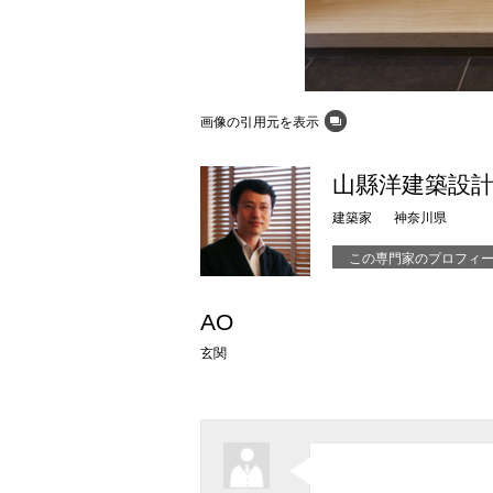
画像の引用元を表示
山縣洋建築設
建築家
神奈川県
この専門家のプロフィ
AO
玄関