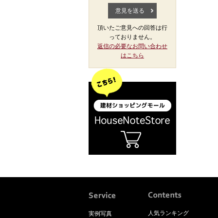
頂いたご意見への回答は行
っておりません。
返信の必要なお問い合わせ
はこちら
人気ランキング
実例写真