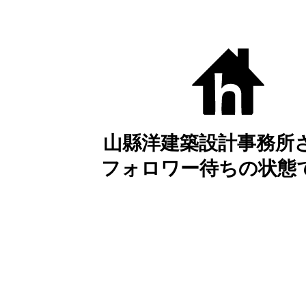
山縣洋建築設計事務所
フォロワー待ちの状態