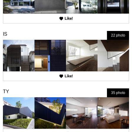
IS
22 photo
TY
35 photo