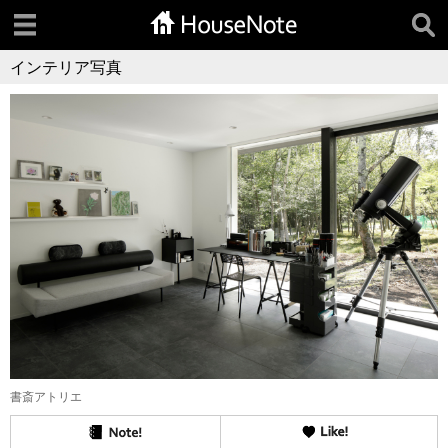
インテリア写真
書斎アトリエ