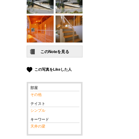
この写真をLikeした人
部屋
その他
テイスト
シンプル
キーワード
天井の梁