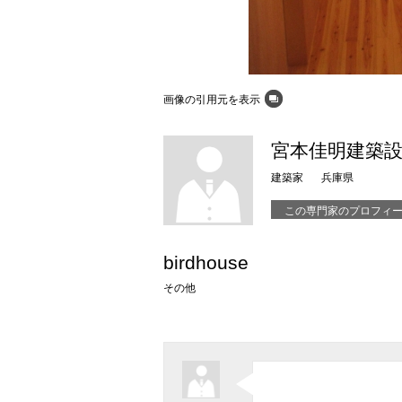
画像の引用元を表示
宮本佳明建築
建築家
兵庫県
この専門家のプロフィ
birdhouse
その他