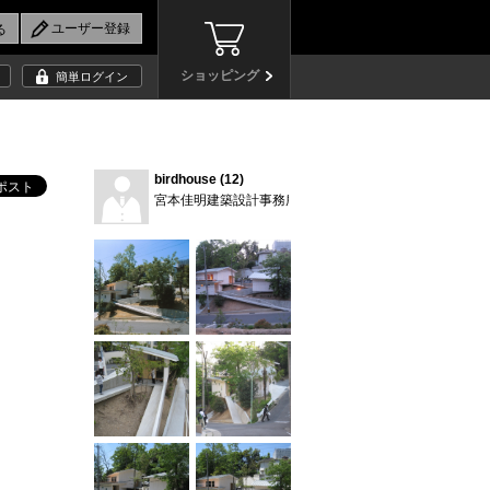
ショッピング
簡単ログイン
birdhouse (12)
宮本佳明建築設計事務所