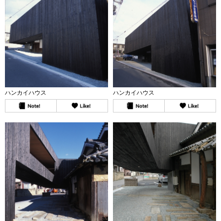
ハンカイハウス
ハンカイハウス