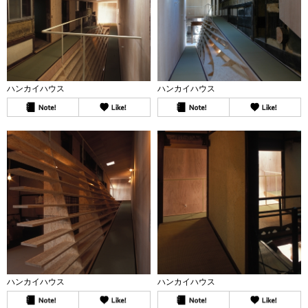
ハンカイハウス
ハンカイハウス
ハンカイハウス
ハンカイハウス