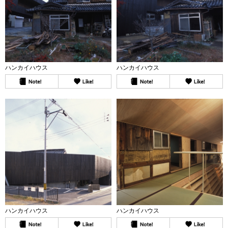
ハンカイハウス
ハンカイハウス
ハンカイハウス
ハンカイハウス