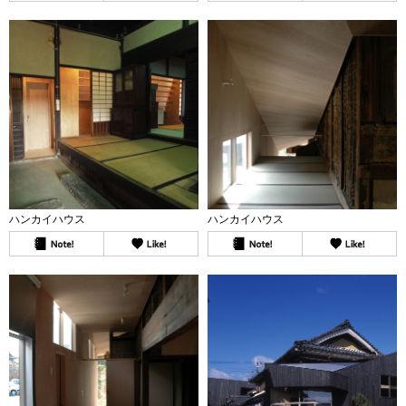
ハンカイハウス
ハンカイハウス