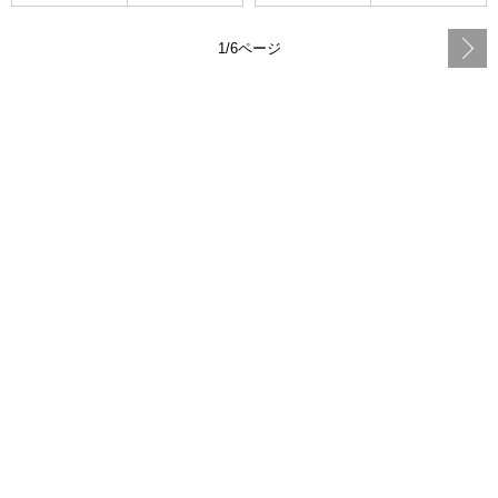
1/6ページ
よくある質問
ご利用規約
個人情報保護方針