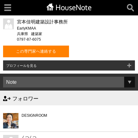
宮本佳明建築設計事務所
EarlyKMAA
兵庫県
建築家
0797-87-6075
この専門家へ連絡する
プロフィールを見る
フォロワー
DESIGNROOM
くつくつ