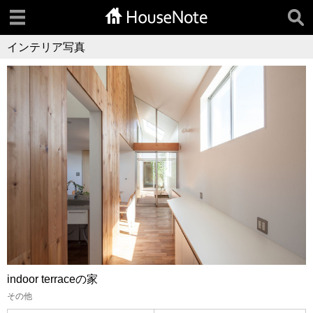
インテリア写真
indoor terraceの家
その他