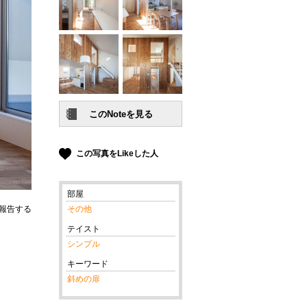
この写真をLikeした人
部屋
報告する
その他
テイスト
シンプル
キーワード
斜めの扉