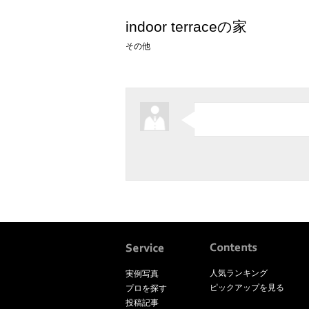
indoor terraceの家
その他
人気ランキング
実例写真
ピックアップを見る
プロを探す
投稿記事