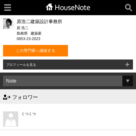
原浩二建築設計事務所
原 浩二
島根県
建築家
0853-23-2023
この専門家へ連絡する
プロフィールを見る
フォロワー
くつくつ