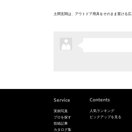
土間玄関は、アウトドア用具をそのまま置ける広
人気ランキング
実例写真
ピックアップを見る
プロを探す
投稿記事
カタログ集