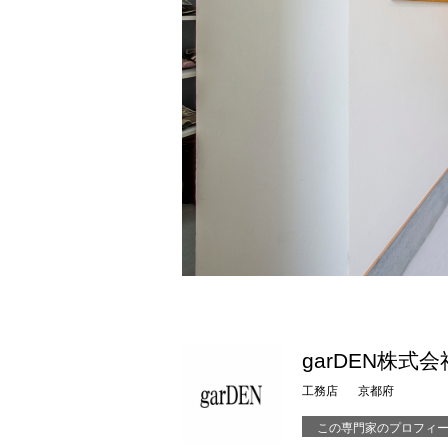
garDEN株式会
工務店
京都府
この専門家のプロフィ