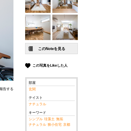
この写真をLikeした人
部屋
報告する
玄関
テイスト
ナチュラル
キーワード
シンプル
珪藻土
無垢
ナチュラル
狭小住宅
京都