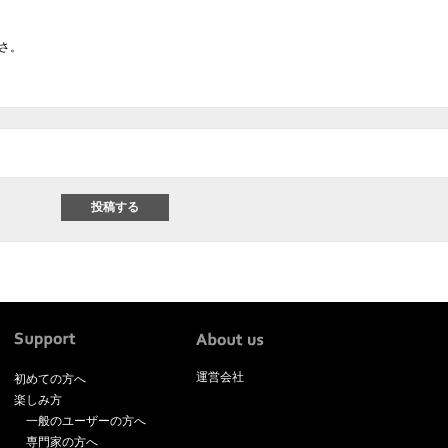
さ。
運営会社
初めての方へ
楽しみ方
一般のユーザーの方へ
専門家の方へ