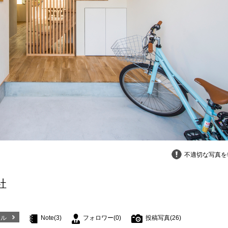
不適切な写真を
社
ール
Note(3)
フォロワー(0)
投稿写真(26)