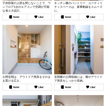
子供部屋の上部を閉じないことで、ワ
キッチン横のパントリー、ユーティリ
ンフロア1台のエアコンで空調が可能
ティスペースは、家事動線をスムーズ
な省エネ設計。
に。
土間玄関は、アウトドア用具をそのま
玄関横の土間収納には、靴やアウトド
ま置ける広さ。
ア用具をしっかり収納。