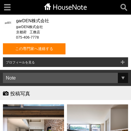
garDEN株式会社
garDEN株式会社
京都府
工務店
075-406-7778
この専門家へ連絡する
プロフィールを見る
投稿写真