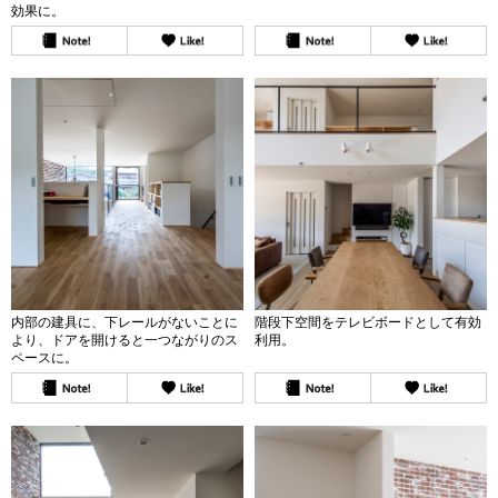
効果に。
内部の建具に、下レールがないことに
階段下空間をテレビボードとして有効
より、ドアを開けると一つながりのス
利用。
ペースに。