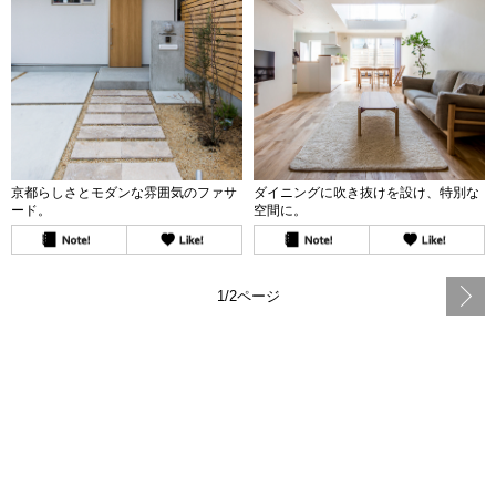
京都らしさとモダンな雰囲気のファサ
ダイニングに吹き抜けを設け、特別な
ード。
空間に。
1/2ページ