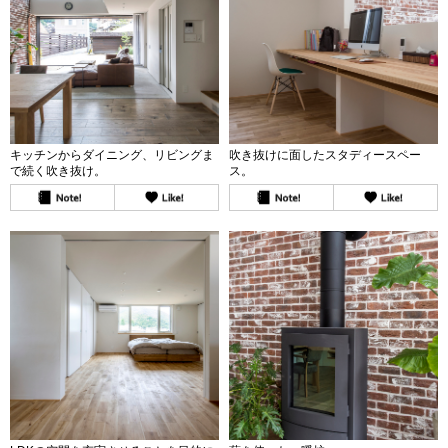
キッチンからダイニング、リビングま
吹き抜けに面したスタディースペー
で続く吹き抜け。
ス。