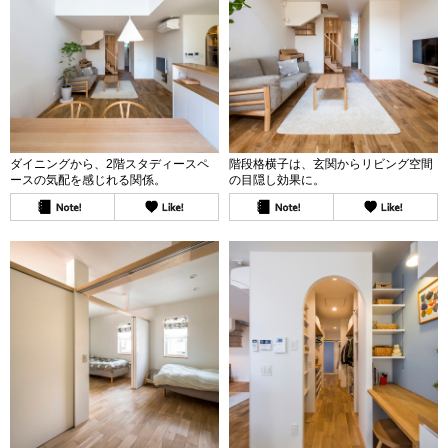
ダイニングから、2階スタディースペ
階段格横子は、玄関からリビング空間
ースの気配を感じれる関係。
の目隠し効果に。