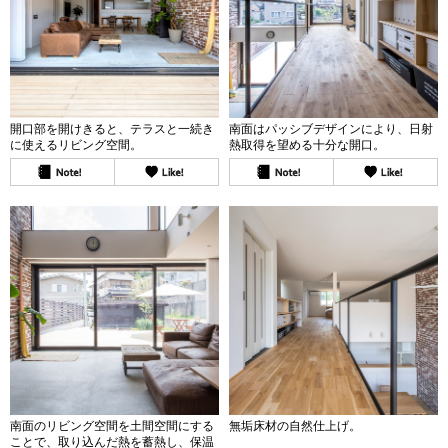
開口部を開けきると、テラスと一続き
南面はパッシブデザインにより、日射
に使えるリビング空間。
熱取得を望める十分な開口。
南面のリビング空間を土間空間にする
無垢床材の自然仕上げ。
ことで、取り込んだ熱を蓄熱し、保温