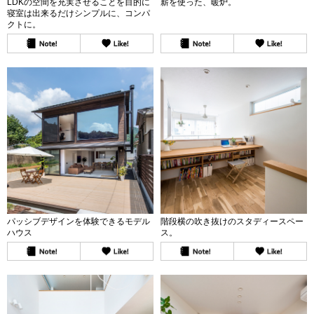
LDKの空間を充実させることを目的に
薪を使った、暖炉。
寝室は出来るだけシンプルに、コンパ
クトに。
パッシブデザインを体験できるモデル
階段横の吹き抜けのスタディースペー
ハウス
ス。