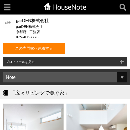
garDEN株式会社
garDEN株式会社
京都府
工務店
075-406-7778
この専門家へ連絡する
プロフィールを見る
「広々リビングで寛ぐ家」