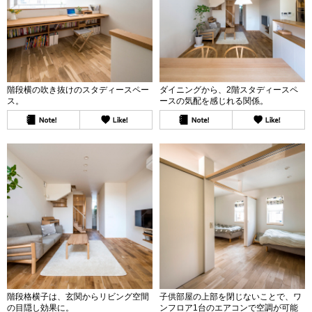
階段横の吹き抜けのスタディースペー
ダイニングから、2階スタディースペ
ス。
ースの気配を感じれる関係。
階段格横子は、玄関からリビング空間
子供部屋の上部を閉じないことで、ワ
の目隠し効果に。
ンフロア1台のエアコンで空調が可能