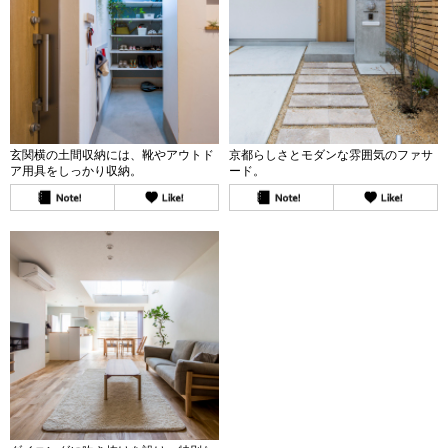
玄関横の土間収納には、靴やアウトド
京都らしさとモダンな雰囲気のファサ
ア用具をしっかり収納。
ード。