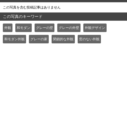
この写真を含む投稿記事はありません
この写真のキーワード
外観
和モダン
グレーの壁
グレーの外壁
外観デザイン
和モダン外観
グレーの家
閉鎖的な外観
窓のない外観