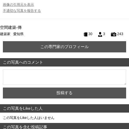
画像の引用元を表示
不適切な写真を報告する
空間建築-傳
建築家
愛知県
30
3
243
この専門家のプロフィール
この写真へのコメント
この写真をLikeした人
この写真をLikeした人はいません
この写真を含む投稿記事