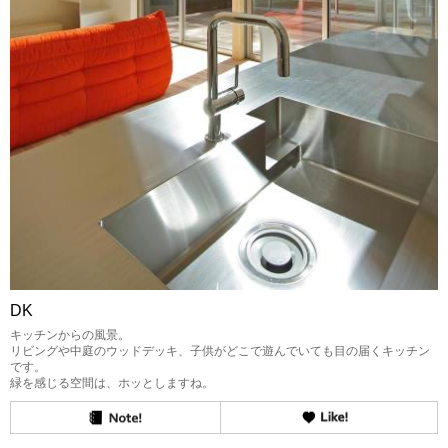
DK
キッチンからの風景。
リビングや中庭のウッドデッキ、子供がどこで遊んでいても目の届くキッチン
です。
緑を感じる空間は、ホッとしますね。