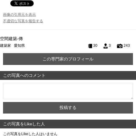
画像の引用元を表示
不適切な写真を報告する
空間建築-傳
建築家
愛知県
30
3
243
この専門家のプロフィール
この写真へのコメント
この写真をLikeした人
この写真をLikeした人はいません